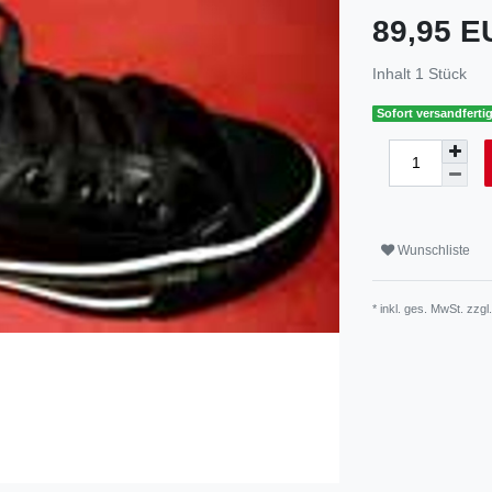
89,95 
Inhalt
1
Stück
Sofort versandfertig
Wunschliste
* inkl. ges. MwSt. zzgl