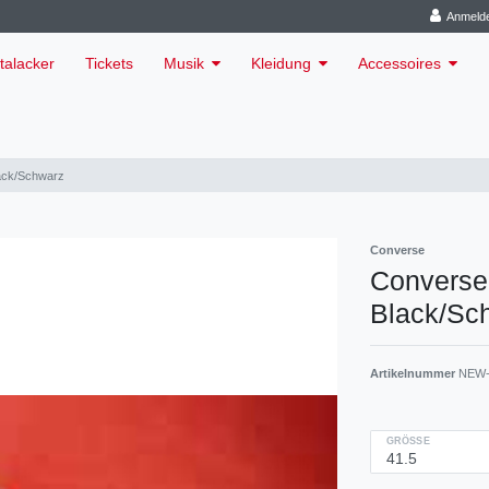
Anmeld
talacker
Tickets
Musik
Kleidung
Accessoires
ack/Schwarz
Converse
Converse
Black/Sc
Artikelnummer
NEW-
GRÖSSE