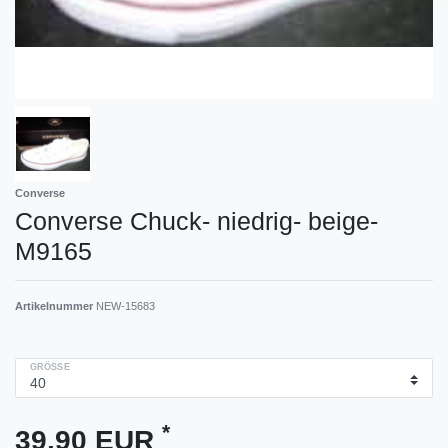
Converse
Converse Chuck- niedrig- beige-
M9165
Artikelnummer
NEW-15683
GRÖSSE
*
39,90 EUR