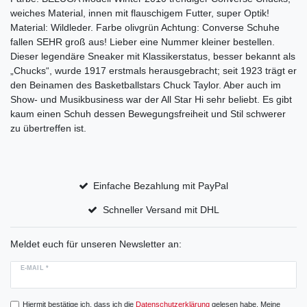
weiches Material, innen mit flauschigem Futter, super Optik!
Material: Wildleder. Farbe olivgrün Achtung: Converse Schuhe
fallen SEHR groß aus! Lieber eine Nummer kleiner bestellen.
Dieser legendäre Sneaker mit Klassikerstatus, besser bekannt als
„Chucks“, wurde 1917 erstmals herausgebracht; seit 1923 trägt er
den Beinamen des Basketballstars Chuck Taylor. Aber auch im
Show- und Musikbusiness war der All Star Hi sehr beliebt. Es gibt
kaum einen Schuh dessen Bewegungsfreiheit und Stil schwerer
zu übertreffen ist.
Einfache Bezahlung mit PayPal
Schneller Versand mit DHL
Meldet euch für unseren Newsletter an:
E-MAIL *
Hiermit bestätige ich, dass ich die
Daten­schutz­erklärung
gelesen habe. Meine