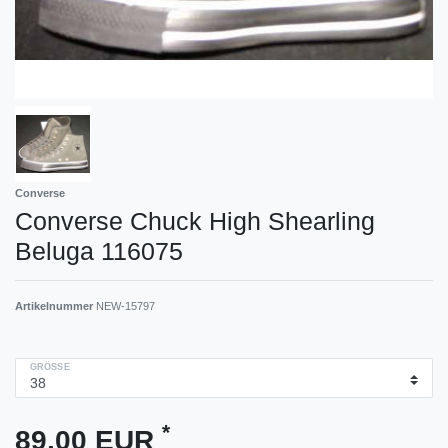
Converse
Converse Chuck High Shearling
Beluga 116075
Artikelnummer
NEW-15797
GRÖSSE
*
89,00 EUR