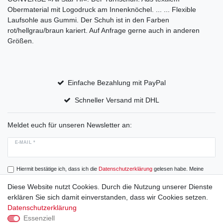
Obermaterial mit Logodruck am Innenknöchel. ... ... Flexible
Laufsohle aus Gummi. Der Schuh ist in den Farben
rot/hellgrau/braun kariert. Auf Anfrage gerne auch in anderen
Größen.
Einfache Bezahlung mit PayPal
Schneller Versand mit DHL
Meldet euch für unseren Newsletter an:
E-MAIL *
Hiermit bestätige ich, dass ich die
Daten­schutz­erklärung
gelesen habe. Meine
Einwilligung kann ich jederzeit widerrufen.
Diese Website nutzt Cookies. Durch die Nutzung unserer Dienste
erklären Sie sich damit einverstanden, dass wir Cookies setzen.
Abonnieren
Datenschutzerklärung
Essenziell