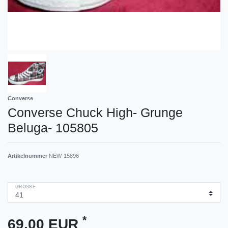
Converse
Converse Chuck High- Grunge
Beluga- 105805
Artikelnummer
NEW-15896
GRÖSSE
*
69,00 EUR