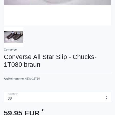
Converse
Converse All Star Slip - Chucks-
1T080 braun
Artikelnummer
NEW-15716
GRÖSSE
*
59,95 EUR