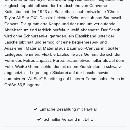
zugleich top-aktuell sind die Trendschuhe von Converse.
Kultstatus hat der 1923 als Basketballschuh entwickelte 'Chuck
Taylor All Star OX'. Dessin: Leichter Schnürschuh aus Baumwoll-
Canvas. Die gummierte Kappe und der rund um verlaufende
Abriebschutz sind farblich perfekt in weiß abgesetzt. Der Schuh
wird ohne Schnürsenkel getragen, ein Elastikband unter der
Lasche gibt halt und ermöglicht eine bequemes An- und
Ausziehen. Material: Material aus Baumwoll-Canvas mit textiler
Einlegesohle innen. Flexible Laufsohle aus Gummi, die sich der
Form des Fußes anpasst. Farbe: braun, etwas heller als auf dem
Foto. Weiße Gummisohle, die mit einem Zierstreifen in schwarz
abgesetzt ist. Logo: Logo-Stickerei auf der Lasche sowie
gummierter "All Star" Schriftzug auf hinterer Fersensohle. Auch in
Größe 36,5 lagernd
Einfache Bezahlung mit PayPal
Schneller Versand mit DHL