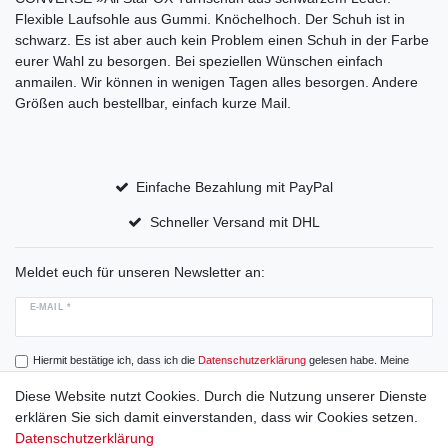
Flexible Laufsohle aus Gummi. Knöchelhoch. Der Schuh ist in
schwarz. Es ist aber auch kein Problem einen Schuh in der Farbe
eurer Wahl zu besorgen. Bei speziellen Wünschen einfach
anmailen. Wir können in wenigen Tagen alles besorgen. Andere
Größen auch bestellbar, einfach kurze Mail.
Einfache Bezahlung mit PayPal
Schneller Versand mit DHL
Meldet euch für unseren Newsletter an:
E-MAIL *
Hiermit bestätige ich, dass ich die
Daten­schutz­erklärung
gelesen habe. Meine
Einwilligung kann ich jederzeit widerrufen.
Diese Website nutzt Cookies. Durch die Nutzung unserer Dienste
erklären Sie sich damit einverstanden, dass wir Cookies setzen.
Abonnieren
Datenschutzerklärung