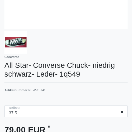
Converse
All Star- Converse Chuck- niedrig
schwarz- Leder- 1q549
Artikelnummer
NEW-15741
GRÖSSE
*
79,00 EUR