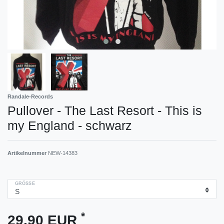
Randale-Records
Pullover - The Last Resort - This is
my England - schwarz
Artikelnummer
NEW-14383
GRÖSSE
*
29,90 EUR