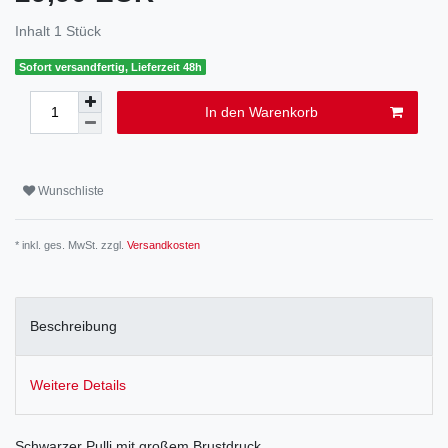
Inhalt
1
Stück
Sofort versandfertig, Lieferzeit 48h
In den Warenkorb
Wunschliste
* inkl. ges. MwSt. zzgl.
Versandkosten
Beschreibung
Weitere Details
Schwarzer Pulli mit großem Brustdruck.