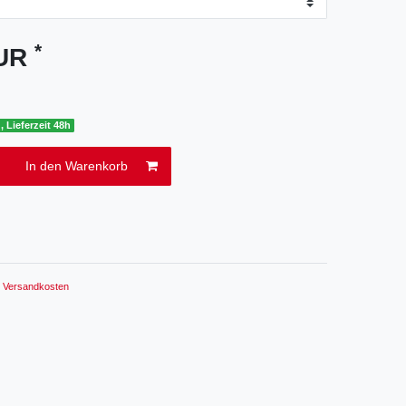
*
EUR
, Lieferzeit 48h
In den Warenkorb
.
Versandkosten