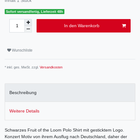
Inhalt
1
Stück
Sofort versandfertig, Lieferzeit 48h
In den Warenkorb
Wunschliste
* inkl. ges. MwSt. zzgl.
Versandkosten
Beschreibung
Weitere Details
Schwarzes Fruit of the Loom Polo Shirt mit gesticktem Logo.
Konzert Motiv von ihrem Ausflug nach Deutschland, daher der