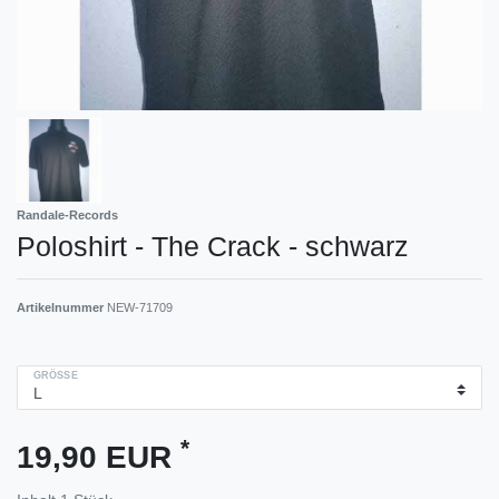
Randale-Records
Poloshirt - The Crack - schwarz
Artikelnummer
NEW-71709
GRÖSSE
*
19,90 EUR