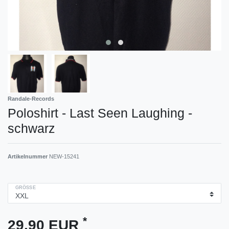
Randale-Records
Poloshirt - Last Seen Laughing -
schwarz
Artikelnummer
NEW-15241
GRÖSSE
*
29,90 EUR