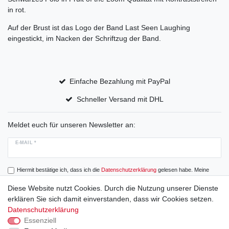
in rot.
Auf der Brust ist das Logo der Band Last Seen Laughing
eingestickt, im Nacken der Schriftzug der Band.
Einfache Bezahlung mit PayPal
Schneller Versand mit DHL
Meldet euch für unseren Newsletter an:
E-MAIL *
Hiermit bestätige ich, dass ich die
Daten­schutz­erklärung
gelesen habe. Meine
Einwilligung kann ich jederzeit widerrufen.
Diese Website nutzt Cookies. Durch die Nutzung unserer Dienste
erklären Sie sich damit einverstanden, dass wir Cookies setzen.
Abonnieren
Datenschutzerklärung
Essenziell