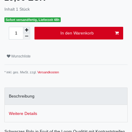
Inhalt
1
Stück
Sofort versandfertig, Lieferzeit 48h
In den Warenkorb
Wunschliste
* inkl. ges. MwSt. zzgl.
Versandkosten
Beschreibung
Weitere Details
Schwarzes Polo in Fruit of the Loom Qualität mit Kontraststreifen