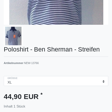
Poloshirt - Ben Sherman - Streifen
Artikelnummer
NEW-13766
GRÖSSE
*
44,90 EUR
Inhalt
1
Stück