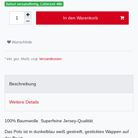
Sofort versandfertig, Lieferzeit 48h
In den Warenkorb
Wunschliste
* inkl. ges. MwSt. zzgl.
Versandkosten
Beschreibung
Weitere Details
100% Baumwolle. Superfeine Jersey-Qualität.
Das Polo ist in dunkelblau weiß gestreift, gesticktes Wappen auf
der Brust.