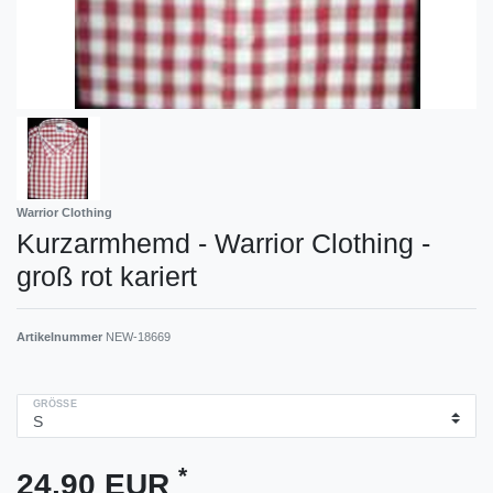
Warrior Clothing
Kurzarmhemd - Warrior Clothing -
groß rot kariert
Artikelnummer
NEW-18669
GRÖSSE
*
24,90 EUR