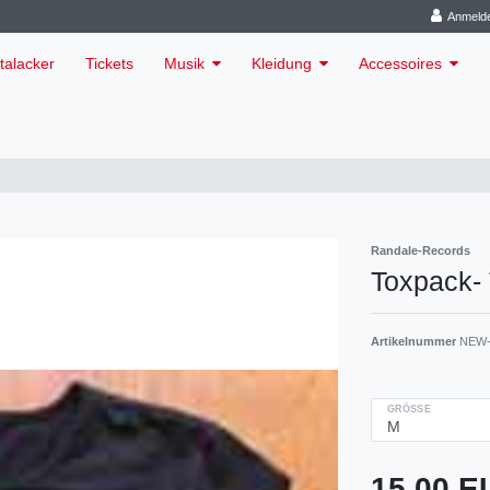
Anmeld
talacker
Tickets
Musik
Kleidung
Accessoires
Randale-Records
Toxpack- 
Artikelnummer
NEW-
GRÖSSE
15,00 