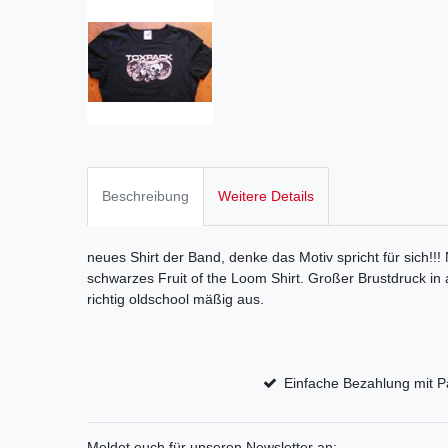
Beschreibung
Weitere Details
neues Shirt der Band, denke das Motiv spricht für sich!!!
schwarzes Fruit of the Loom Shirt. Großer Brustdruck in
richtig oldschool mäßig aus.
Einfache Bezahlung mit P
Meldet euch für unseren Newsletter an: