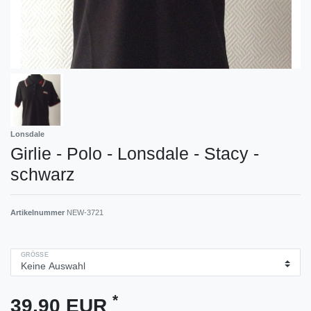
Lonsdale
Girlie - Polo - Lonsdale - Stacy -
schwarz
Artikelnummer
NEW-3721
GRÖSSE
*
39,90 EUR