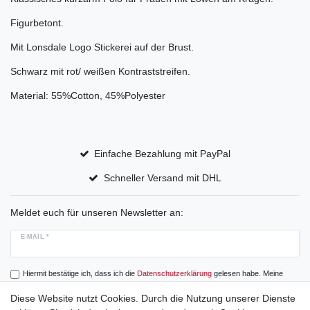
Figurbetont.
Mit Lonsdale Logo Stickerei auf der Brust.
Schwarz mit rot/ weißen Kontraststreifen.
Material: 55%Cotton, 45%Polyester
Einfache Bezahlung mit PayPal
Schneller Versand mit DHL
Meldet euch für unseren Newsletter an:
E-MAIL *
Hiermit bestätige ich, dass ich die
Daten­schutz­erklärung
gelesen habe. Meine
Einwilligung kann ich jederzeit widerrufen.
Diese Website nutzt Cookies. Durch die Nutzung unserer Dienste