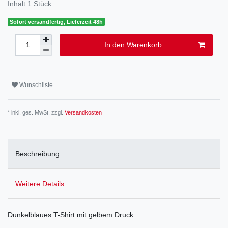
Inhalt
1
Stück
Sofort versandfertig, Lieferzeit 48h
In den Warenkorb
Wunschliste
* inkl. ges. MwSt. zzgl.
Versandkosten
Beschreibung
Weitere Details
Dunkelblaues T-Shirt mit gelbem Druck.