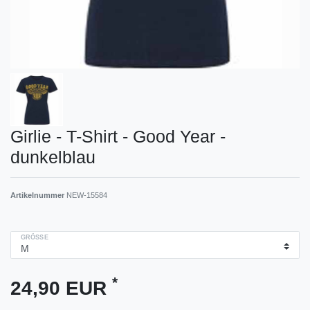
Girlie - T-Shirt - Good Year -
dunkelblau
Artikelnummer
NEW-15584
GRÖSSE
*
24,90 EUR