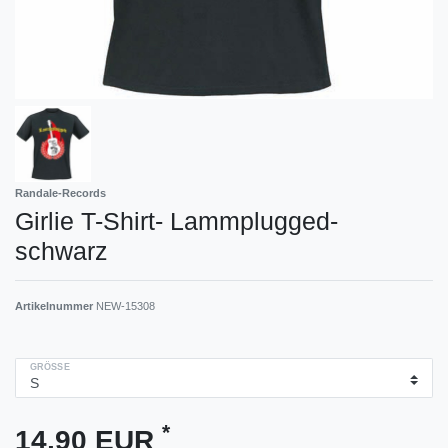
Randale-Records
Girlie T-Shirt- Lammplugged-
schwarz
Artikelnummer
NEW-15308
GRÖSSE
*
14,90 EUR