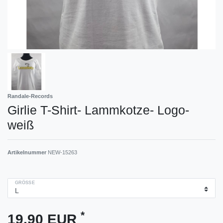
Randale-Records
Girlie T-Shirt- Lammkotze- Logo-
weiß
Artikelnummer
NEW-15263
GRÖSSE
*
19,90 EUR