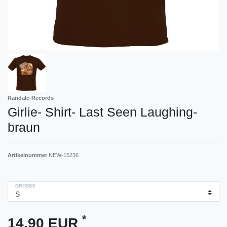
Randale-Records
Girlie- Shirt- Last Seen Laughing-
braun
Artikelnummer
NEW-15236
GRÖSSE
*
14,90 EUR