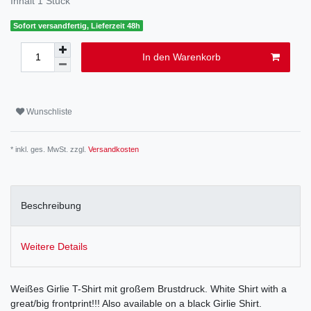
Inhalt
1
Stück
Sofort versandfertig, Lieferzeit 48h
In den Warenkorb
Wunschliste
* inkl. ges. MwSt. zzgl.
Versandkosten
Beschreibung
Weitere Details
Weißes Girlie T-Shirt mit großem Brustdruck. White Shirt with a
great/big frontprint!!! Also available on a black Girlie Shirt.