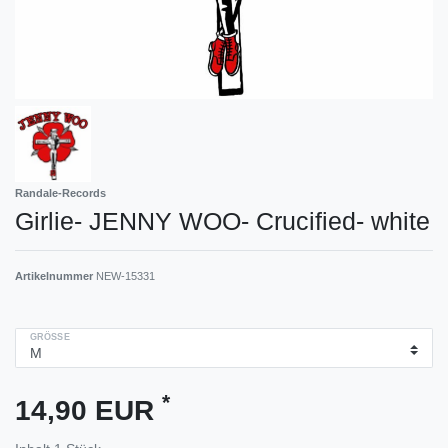
Randale-Records
Girlie- JENNY WOO- Crucified- white
Artikelnummer
NEW-15331
GRÖSSE
*
14,90 EUR