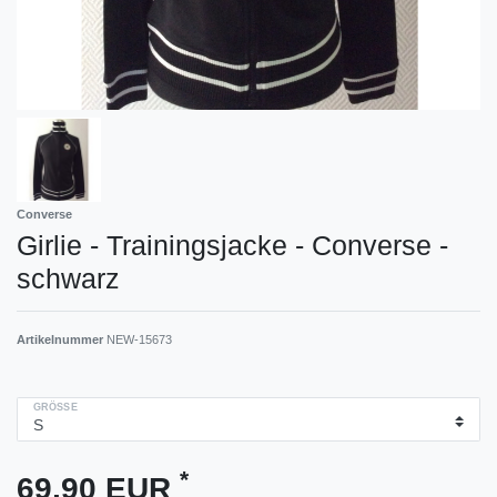
Converse
Girlie - Trainingsjacke - Converse -
schwarz
Artikelnummer
NEW-15673
GRÖSSE
*
69,90 EUR