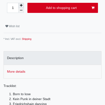
Add to shopping cart
Wish list
* Incl. VAT excl.
Shipping
Description
More details
Tracklist:
Born to lose
Kein Punk in deiner Stadt
Friedrichshain dancing