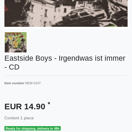
Eastside Boys - Irgendwas ist immer
- CD
Item number
NEW-5247
*
EUR 14.90
Content
1
piece
Ready for shipping, delivery in 48h