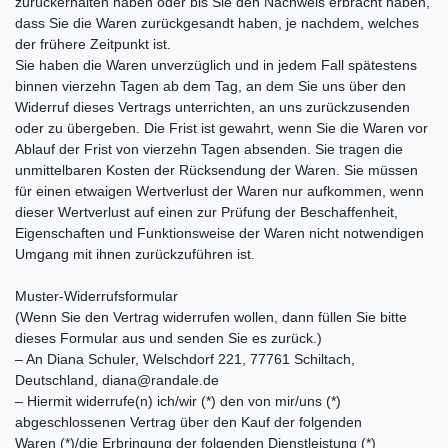
zurückerhalten haben oder bis Sie den Nachweis erbracht haben,
dass Sie die Waren zurückgesandt haben, je nachdem, welches
der frühere Zeitpunkt ist.
Sie haben die Waren unverzüglich und in jedem Fall spätestens
binnen vierzehn Tagen ab dem Tag, an dem Sie uns über den
Widerruf dieses Vertrags unterrichten, an uns zurückzusenden
oder zu übergeben. Die Frist ist gewahrt, wenn Sie die Waren vor
Ablauf der Frist von vierzehn Tagen absenden. Sie tragen die
unmittelbaren Kosten der Rücksendung der Waren. Sie müssen
für einen etwaigen Wertverlust der Waren nur aufkommen, wenn
dieser Wertverlust auf einen zur Prüfung der Beschaffenheit,
Eigenschaften und Funktionsweise der Waren nicht notwendigen
Umgang mit ihnen zurückzuführen ist.
Muster-Widerrufsformular
(Wenn Sie den Vertrag widerrufen wollen, dann füllen Sie bitte
dieses Formular aus und senden Sie es zurück.)
– An Diana Schuler, Welschdorf 221, 77761 Schiltach,
Deutschland, diana@randale.de
– Hiermit widerrufe(n) ich/wir (*) den von mir/uns (*)
abgeschlossenen Vertrag über den Kauf der folgenden
Waren (*)/die Erbringung der folgenden Dienstleistung (*)