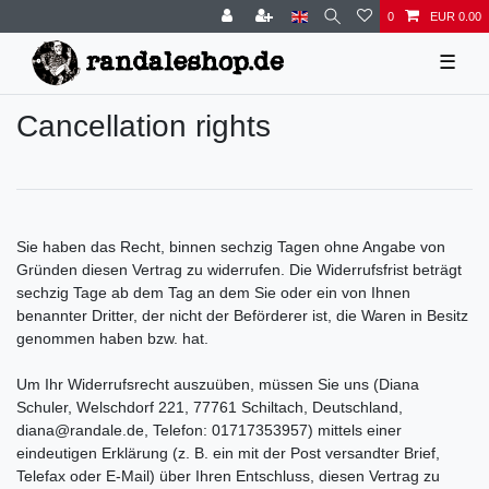
0
EUR 0.00
☰
Cancellation rights
Sie haben das Recht, binnen sechzig Tagen ohne Angabe von
Gründen diesen Vertrag zu widerrufen. Die Widerrufsfrist beträgt
sechzig Tage ab dem Tag an dem Sie oder ein von Ihnen
benannter Dritter, der nicht der Beförderer ist, die Waren in Besitz
genommen haben bzw. hat.
Um Ihr Widerrufsrecht auszuüben, müssen Sie uns (Diana
Schuler, Welschdorf 221, 77761 Schiltach, Deutschland,
diana@randale.de, Telefon: 01717353957) mittels einer
eindeutigen Erklärung (z. B. ein mit der Post versandter Brief,
Telefax oder E-Mail) über Ihren Entschluss, diesen Vertrag zu