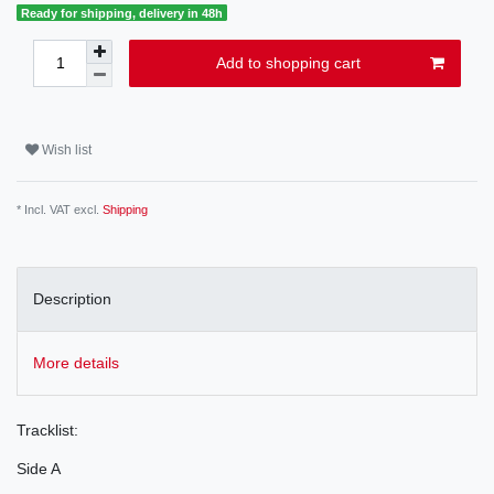
Ready for shipping, delivery in 48h
Add to shopping cart
Wish list
* Incl. VAT excl.
Shipping
Description
More details
Tracklist:
Side A