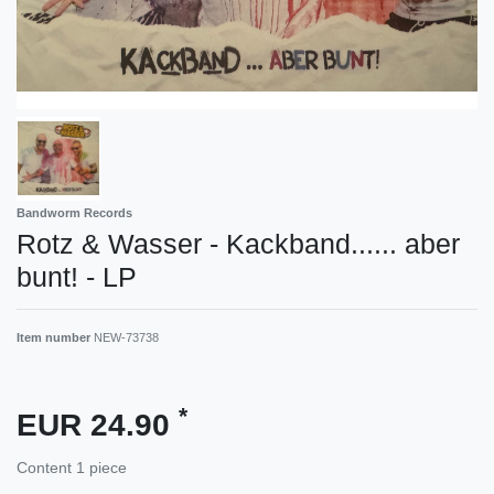
Bandworm Records
Rotz & Wasser - Kackband...... aber
bunt! - LP
Item number
NEW-73738
*
EUR 24.90
Content
1
piece