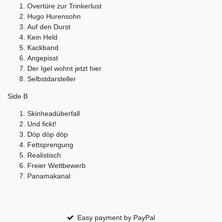
Overtüre zur Trinkerlust
Hugo Hurensohn
Auf den Durst
Kein Held
Kackband
Angepisst
Der Igel wohnt jetzt hier
Selbstdarsteller
Side B
Skinheadüberfall
Und fickt!
Döp döp döp
Fettsprengung
Realistisch
Freier Wettbewerb
Panamakanal
Easy payment by PayPal