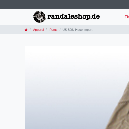
Ti
Apparel
Pants
US BDU Hose Import