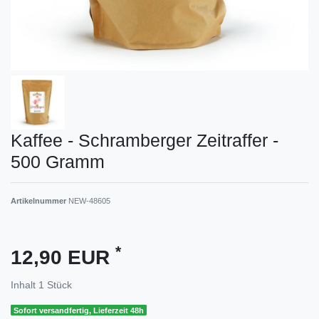
Kaffee - Schramberger Zeitraffer -
500 Gramm
Artikelnummer
NEW-48605
*
12,90 EUR
Inhalt
1
Stück
Sofort versandfertig, Lieferzeit 48h