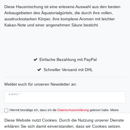
Diese Hausmischung ist eine erlesene Auswahl aus den besten
Anbaugebieten des Äquatorialgürtels, die durch ihre vollen,
ausdrucksstarken Körper, ihre komplexe Aromen mit leichter
Kakao-Note und einer angenehmen Säure besticht.
Einfache Bezahlung mit PayPal
Schneller Versand mit DHL
Meldet euch für unseren Newsletter an:
E-MAIL *
Hiermit bestätige ich, dass ich die
Daten­schutz­erklärung
gelesen habe. Meine
Einwilligung kann ich jederzeit widerrufen.
Diese Website nutzt Cookies. Durch die Nutzung unserer Dienste
erklären Sie sich damit einverstanden, dass wir Cookies setzen.
Abonnieren